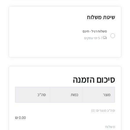
שיטת משלוח
משלוח רגיל - חינם
5-7 ימי עסקים
סיכום הזמנה
מוצר
כמות
סה"כ
סה"כ מוצרים (0)
₪
0.00
משלוח