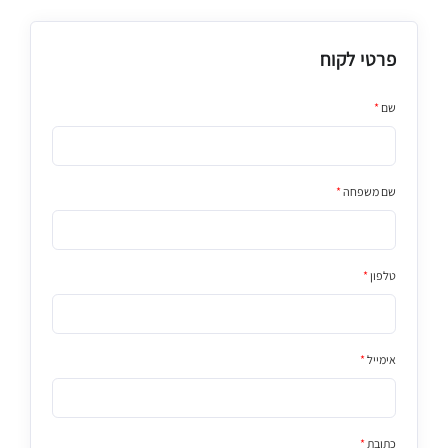
פרטי לקוח
שם
*
שם משפחה
*
טלפון
*
אימייל
*
כתובת
*